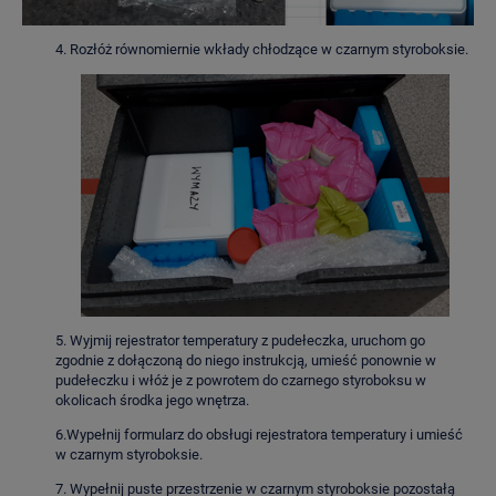
4. Rozłóż równomiernie wkłady chłodzące w czarnym styroboksie.
5. Wyjmij rejestrator temperatury z pudełeczka, uruchom go
zgodnie z dołączoną do niego instrukcją, umieść ponownie w
pudełeczku i włóż je z powrotem do czarnego styroboksu w
okolicach środka jego wnętrza.
6.Wypełnij formularz do obsługi rejestratora temperatury i umieść
w czarnym styroboksie.
7. Wypełnij puste przestrzenie w czarnym styroboksie pozostałą