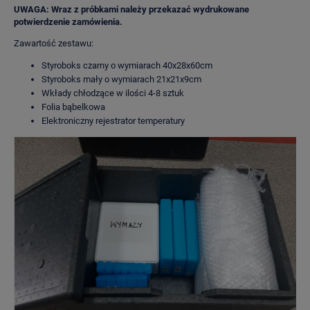
UWAGA: Wraz z próbkami należy przekazać wydrukowane
potwierdzenie zamówienia.
Zawartość zestawu:
Styroboks czarny o wymiarach 40x28x60cm
Styroboks mały o wymiarach 21x21x9cm
Wkłady chłodzące w ilości 4-8 sztuk
Folia bąbelkowa
Elektroniczny rejestrator temperatury