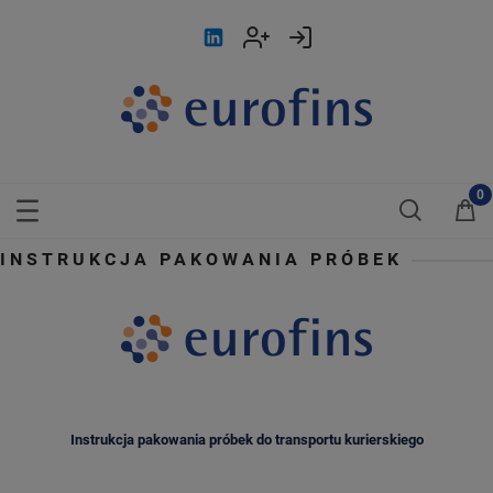
INSTRUKCJA PAKOWANIA PRÓBEK
Instrukcja pakowania próbek do transportu kurierskiego