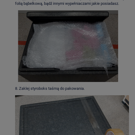
folią bąbelkową, bądź innymi wypełniaczami jakie posiadasz.
8. Zaklej styroboks taśmą do pakowania.