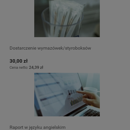
Dostarczenie wymazówek/styroboksów
30,00 zł
24,39 zł
Cena netto:
Raport w języku angielskim